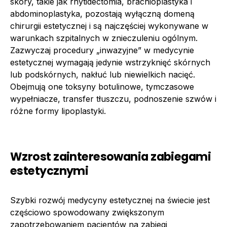
skóry, takie jak rhytidectomia, brachioplastyka i
abdominoplastyka, pozostają wyłączną domeną
chirurgii estetycznej i są najczęściej wykonywane w
warunkach szpitalnych w znieczuleniu ogólnym.
Zazwyczaj procedury „inwazyjne” w medycynie
estetycznej wymagają jedynie wstrzyknięć skórnych
lub podskórnych, nakłuć lub niewielkich nacięć.
Obejmują one toksyny botulinowe, tymczasowe
wypełniacze, transfer tłuszczu, podnoszenie szwów i
różne formy lipoplastyki.
Wzrost zainteresowania zabiegami
estetycznymi
Szybki rozwój medycyny estetycznej na świecie jest
częściowo spowodowany zwiększonym
zapotrzebowaniem pacjentów na zabiegi