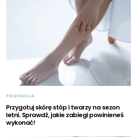
PIELĘGNACJA
Przygotuj skórę stóp i twarzy na sezon
letni. Sprawdź, jakie zabiegi powinieneś
wykonać!