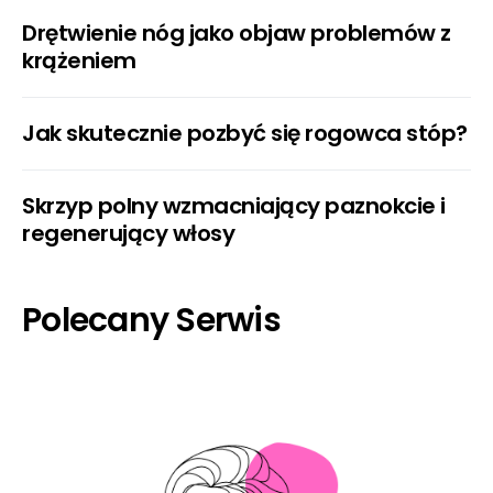
Drętwienie nóg jako objaw problemów z
krążeniem
Jak skutecznie pozbyć się rogowca stóp?
Skrzyp polny wzmacniający paznokcie i
regenerujący włosy
Polecany Serwis