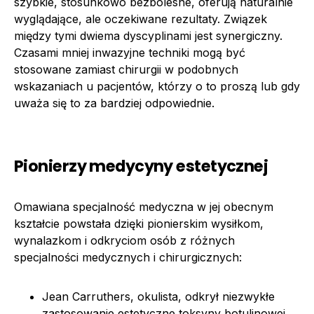
szybkie, stosunkowo bezbolesne, oferują naturalnie
wyglądające, ale oczekiwane rezultaty. Związek
między tymi dwiema dyscyplinami jest synergiczny.
Czasami mniej inwazyjne techniki mogą być
stosowane zamiast chirurgii w podobnych
wskazaniach u pacjentów, którzy o to proszą lub gdy
uważa się to za bardziej odpowiednie.
Pionierzy medycyny estetycznej
Omawiana specjalność medyczna w jej obecnym
kształcie powstała dzięki pionierskim wysiłkom,
wynalazkom i odkryciom osób z różnych
specjalności medycznych i chirurgicznych:
Jean Carruthers, okulista, odkrył niezwykłe
zastosowanie estetyczne toksyny botulinowej.