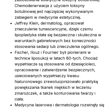
Chemodenerwacja z użyciem toksyny
botulinowej jest najczęściej wykonywanym
zabiegiem w medycynie estetycznej.
Jeffrey Klein, dermatolog, opracował
znieczulenie tumescencyjne, dzięki czemu
lipoplastyka stała się bezpieczna i skuteczna w
warunkach gabinetowych bez konieczności
stosowania sedacji lub znieczulenia ogólnego.
Fischer, Ilouz i Fournier byli pionierami w
technice liposukcji w latach 80-tych. Chociaż
wypełniacze są stosowane od dziesięcioleci,
opracowanie i zatwierdzenie bezpiecznych,
usieciowanych wypełniaczy kwasu
hialuronowego zrewolucjonizowało praktykę
powiększania tkanek miękkich w leczeniu
zmarszczek, a także konturowania twarzy i
ciała.
Medycyna laserowa i dermatologia rozwinęły się