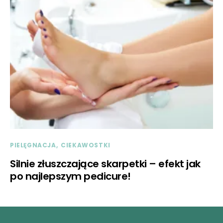
PIELĘGNACJA
CIEKAWOSTKI
Silnie złuszczające skarpetki – efekt jak
po najlepszym pedicure!