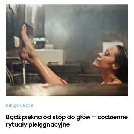
PIELĘGNACJA
Bądź piękna od stóp do głów – codzienne
rytuały pielęgnacyjne