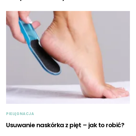
PIELĘGNACJA
Usuwanie naskórka z pięt – jak to robić?