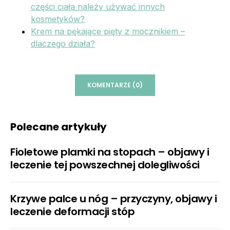
części ciała należy używać innych
kosmetyków?
Krem na pękające pięty z mocznikiem –
dlaczego działa?
KOMENTARZE (0)
Polecane artykuły
Fioletowe plamki na stopach – objawy i
leczenie tej powszechnej dolegliwości
Krzywe palce u nóg – przyczyny, objawy i
leczenie deformacji stóp