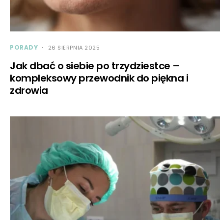
PORADY
26 SIERPNIA 2025
Jak dbać o siebie po trzydziestce –
kompleksowy przewodnik do piękna i
zdrowia