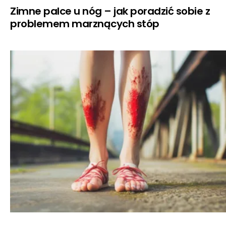
Zimne palce u nóg – jak poradzić sobie z
problemem marznących stóp