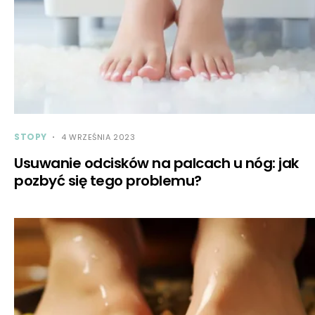
STOPY
4 WRZEŚNIA 2023
Usuwanie odcisków na palcach u nóg: jak
pozbyć się tego problemu?