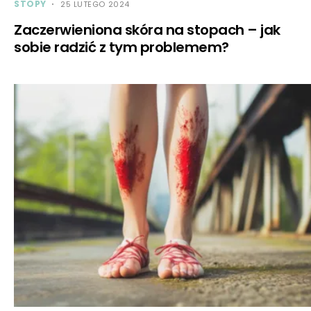
STOPY
25 LUTEGO 2024
Zaczerwieniona skóra na stopach – jak
sobie radzić z tym problemem?