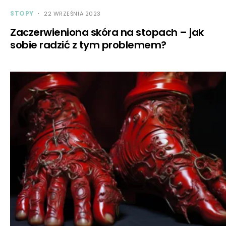
STOPY
22 WRZEŚNIA 2023
Zaczerwieniona skóra na stopach – jak
sobie radzić z tym problemem?