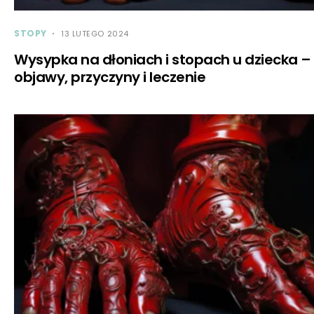
STOPY
13 LUTEGO 2024
Wysypka na dłoniach i stopach u dziecka –
objawy, przyczyny i leczenie