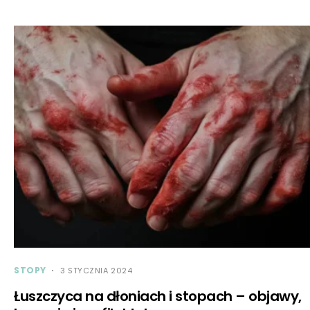
STOPY
3 STYCZNIA 2024
Łuszczyca na dłoniach i stopach – objawy,