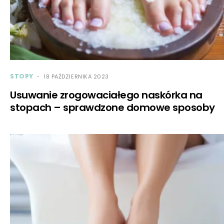
STOPY
18 PAŹDZIERNIKA 2023
Usuwanie zrogowaciałego naskórka na
stopach – sprawdzone domowe sposoby