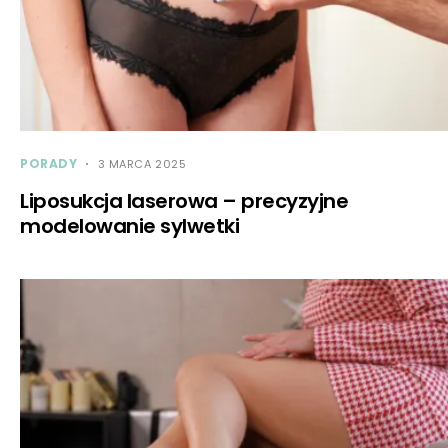
PORADY
3 MARCA 2025
Liposukcja laserowa – precyzyjne
modelowanie sylwetki