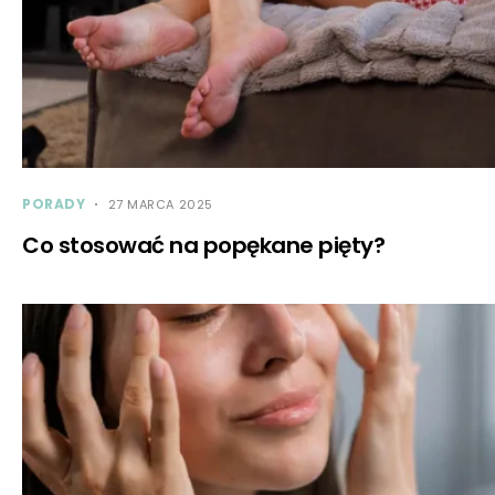
PORADY
27 MARCA 2025
Co stosować na popękane pięty?