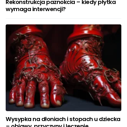
Rekonstrukcja paznokcia – kiedy płytka
wymaga interwencji?
Wysypka na dłoniach i stopach u dziecka
– objawy, przyczyny i leczenie