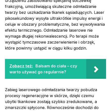
urządzeniu zastosowano specjalną soczewkę
frakcyjną, umożliwiającą skuteczne odmładzanie
twarzy bez uszkadzania tkanek sąsiadujących. Laser
pikosekundowy wysyła ultrakrótkie impulsy energii i
celuje w obszary problematyczne, bez wywoływania
efektu termicznego. Odmładzanie laserowe nie
wymaga długiej rekonwalescencji. Po terapii może
wystąpić tymczasowe zaczerwienienie i obrzęk,
które powinny ustąpić w ciągu kilku godzin.
Zobacz też:
Balsam do ciała – czy
warto używać go regularnie?
Zabieg laserowego odmładzania twarzy pobudza
procesy regeneracyjne w skórze, dzięki czemu
ubytki tkankowe zostają szybko zredukowane, a
zmarszczki spłycone. Równocześnie dochodzi do