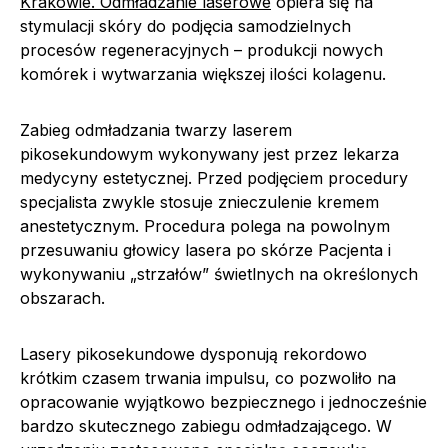
Krakowie. Odmładzanie laserowe
opiera się na
stymulacji skóry do podjęcia samodzielnych
procesów regeneracyjnych – produkcji nowych
komórek i wytwarzania większej ilości kolagenu.
Zabieg odmładzania twarzy laserem
pikosekundowym wykonywany jest przez lekarza
medycyny estetycznej. Przed podjęciem procedury
specjalista zwykle stosuje znieczulenie kremem
anestetycznym. Procedura polega na powolnym
przesuwaniu głowicy lasera po skórze Pacjenta i
wykonywaniu „strzałów” świetlnych na określonych
obszarach.
Lasery pikosekundowe dysponują rekordowo
krótkim czasem trwania impulsu, co pozwoliło na
opracowanie wyjątkowo bezpiecznego i jednocześnie
bardzo skutecznego zabiegu odmładzającego. W