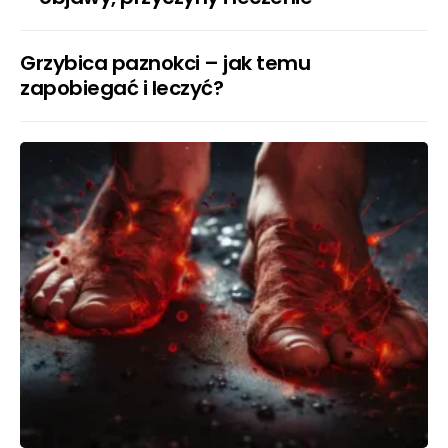
Grzybica paznokci – jak temu
zapobiegać i leczyć?