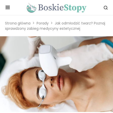
Strona główna
Porady
Jak odmłodzić twarz? Poznaj
sprawdzony zabieg medycyny estetycznej