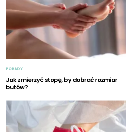
PORADY
Jak zmierzyć stopę, by dobrać rozmiar
butów?