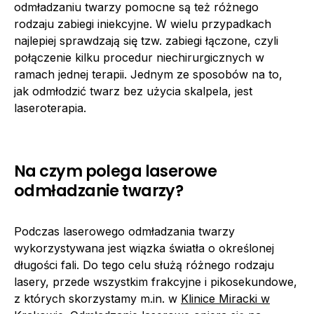
odmładzaniu twarzy pomocne są też różnego
rodzaju zabiegi iniekcyjne. W wielu przypadkach
najlepiej sprawdzają się tzw. zabiegi łączone, czyli
połączenie kilku procedur niechirurgicznych w
ramach jednej terapii. Jednym ze sposobów na to,
jak odmłodzić twarz bez użycia skalpela, jest
laseroterapia.
Na czym polega laserowe
odmładzanie twarzy?
Podczas laserowego odmładzania twarzy
wykorzystywana jest wiązka światła o określonej
długości fali. Do tego celu służą różnego rodzaju
lasery, przede wszystkim frakcyjne i pikosekundowe,
z których skorzystamy m.in. w
Klinice Miracki w