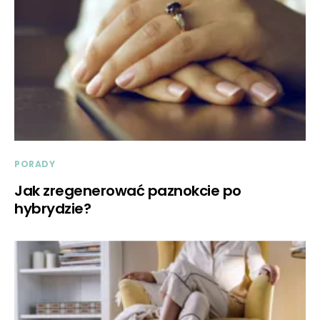
PORADY
Jak zregenerować paznokcie po
hybrydzie?