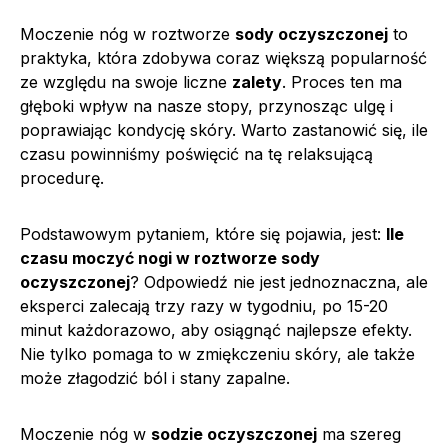
Moczenie nóg w roztworze
sody oczyszczonej
to
praktyka, która zdobywa coraz większą popularność
ze względu na swoje liczne
zalety
. Proces ten ma
głęboki wpływ na nasze stopy, przynosząc ulgę i
poprawiając kondycję skóry. Warto zastanowić się, ile
czasu powinniśmy poświęcić na tę relaksującą
procedurę.
Podstawowym pytaniem, które się pojawia, jest:
Ile
czasu moczyć nogi w roztworze sody
oczyszczonej
? Odpowiedź nie jest jednoznaczna, ale
eksperci zalecają trzy razy w tygodniu, po 15-20
minut każdorazowo, aby osiągnąć najlepsze efekty.
Nie tylko pomaga to w zmiękczeniu skóry, ale także
może złagodzić ból i stany zapalne.
Moczenie nóg w
sodzie oczyszczonej
ma szereg