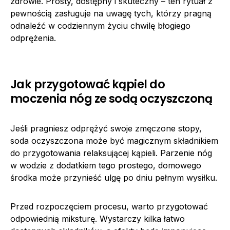
zdrowie. Prosty, dostępny i skuteczny – ten rytuał z
pewnością zasługuje na uwagę tych, którzy pragną
odnaleźć w codziennym życiu chwilę błogiego
odprężenia.
Jak przygotować kąpiel do
moczenia nóg ze sodą oczyszczoną
Jeśli pragniesz odprężyć swoje zmęczone stopy,
soda oczyszczona może być magicznym składnikiem
do przygotowania relaksującej kąpieli. Parzenie nóg
w wodzie z dodatkiem tego prostego, domowego
środka może przynieść ulgę po dniu pełnym wysiłku.
Przed rozpoczęciem procesu, warto przygotować
odpowiednią miksturę. Wystarczy kilka łatwo