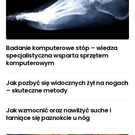
Badanie komputerowe stóp – wiedza
specjalistyczna wsparta sprzętem
komputerowym
Jak pozbyć się widocznych żył na nogach
– skuteczne metody
Jak wzmocnić oraz nawilżyć suche i
łamiące się paznokcie u nóg