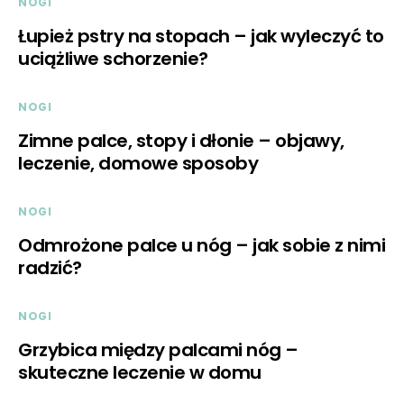
NOGI
Łupież pstry na stopach – jak wyleczyć to
uciążliwe schorzenie?
NOGI
Zimne palce, stopy i dłonie – objawy,
leczenie, domowe sposoby
NOGI
Odmrożone palce u nóg – jak sobie z nimi
radzić?
NOGI
Grzybica między palcami nóg –
skuteczne leczenie w domu