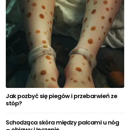
Jak pozbyć się piegów i przebarwień ze
stóp?
Schodząca skóra między palcami u nóg
– objawy i leczenie