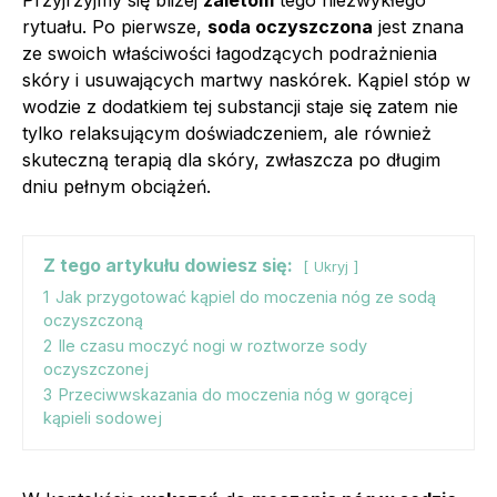
Przyjrzyjmy się bliżej
zaletom
tego niezwykłego
rytuału. Po pierwsze,
soda oczyszczona
jest znana
ze swoich właściwości łagodzących podrażnienia
skóry i usuwających martwy naskórek. Kąpiel stóp w
wodzie z dodatkiem tej substancji staje się zatem nie
tylko relaksującym doświadczeniem, ale również
skuteczną terapią dla skóry, zwłaszcza po długim
dniu pełnym obciążeń.
Z tego artykułu dowiesz się:
Ukryj
1
Jak przygotować kąpiel do moczenia nóg ze sodą
oczyszczoną
2
Ile czasu moczyć nogi w roztworze sody
oczyszczonej
3
Przeciwwskazania do moczenia nóg w gorącej
kąpieli sodowej