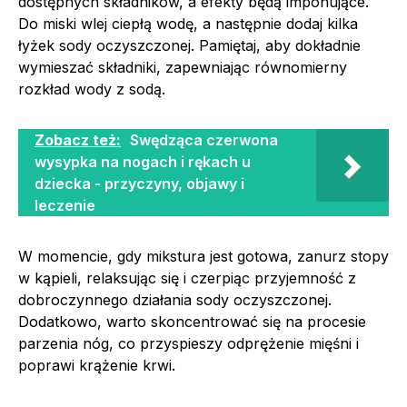
dostępnych składników, a efekty będą imponujące.
Do miski wlej ciepłą wodę, a następnie dodaj kilka
łyżek sody oczyszczonej. Pamiętaj, aby dokładnie
wymieszać składniki, zapewniając równomierny
rozkład wody z sodą.
Zobacz też:
Swędząca czerwona
wysypka na nogach i rękach u
dziecka - przyczyny, objawy i
leczenie
W momencie, gdy mikstura jest gotowa, zanurz stopy
w kąpieli, relaksując się i czerpiąc przyjemność z
dobroczynnego działania sody oczyszczonej.
Dodatkowo, warto skoncentrować się na procesie
parzenia nóg, co przyspieszy odprężenie mięśni i
poprawi krążenie krwi.