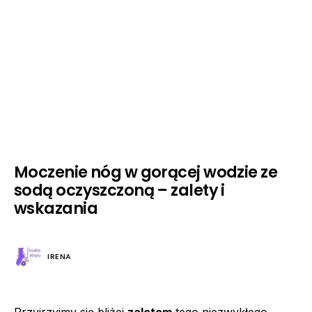
Moczenie nóg w gorącej wodzie ze
sodą oczyszczoną – zalety i
wskazania
IRENA