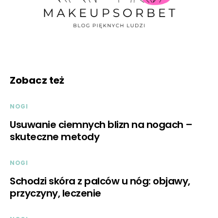
Zobacz też
NOGI
Usuwanie ciemnych blizn na nogach –
skuteczne metody
NOGI
Schodzi skóra z palców u nóg: objawy,
przyczyny, leczenie