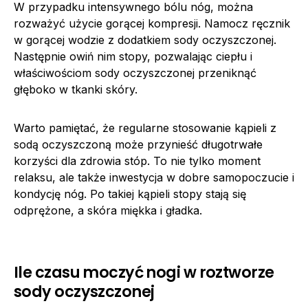
W przypadku intensywnego bólu nóg, można
rozważyć użycie gorącej kompresji. Namocz ręcznik
w gorącej wodzie z dodatkiem sody oczyszczonej.
Następnie owiń nim stopy, pozwalając ciepłu i
właściwościom sody oczyszczonej przeniknąć
głęboko w tkanki skóry.
Warto pamiętać, że regularne stosowanie kąpieli z
sodą oczyszczoną może przynieść długotrwałe
korzyści dla zdrowia stóp. To nie tylko moment
relaksu, ale także inwestycja w dobre samopoczucie i
kondycję nóg. Po takiej kąpieli stopy stają się
odprężone, a skóra miękka i gładka.
Ile czasu moczyć nogi w roztworze
sody oczyszczonej