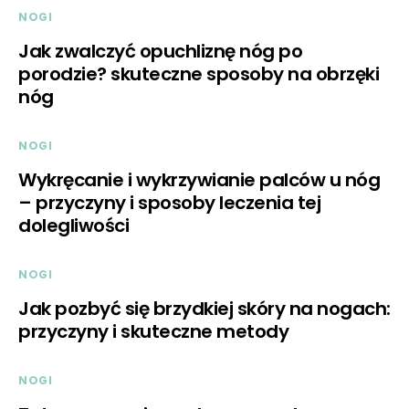
NOGI
Jak zwalczyć opuchliznę nóg po
porodzie? skuteczne sposoby na obrzęki
nóg
NOGI
Wykręcanie i wykrzywianie palców u nóg
– przyczyny i sposoby leczenia tej
dolegliwości
NOGI
Jak pozbyć się brzydkiej skóry na nogach:
przyczyny i skuteczne metody
NOGI