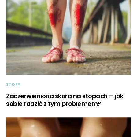
STOPY
Zaczerwieniona skóra na stopach – jak
sobie radzić z tym problemem?