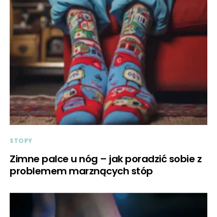
STOPY
Zimne palce u nóg – jak poradzić sobie z
problemem marznących stóp