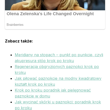
Zobacz także:
Meridiany na stopach – punkt po punkcie, czyli
akupresura stóp krok po kroku
Regeneracja obgryzionych paznokci krok po
kroku
Jak piłować paznokcie na modny kwadratowy
kształt krok po kroku
Krok po kroku poradnik jak pielęgnować
paznokcie w domu
Jak wycinać skórki u paznokci: poradnik krok
po kroku