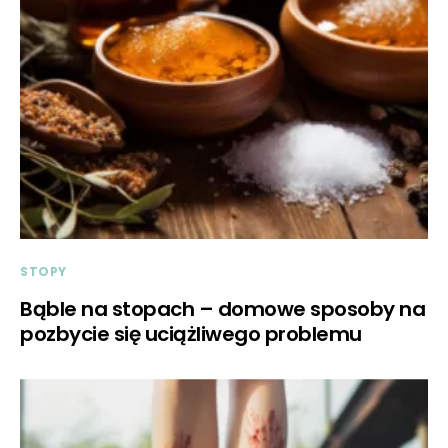
STOPY
Bąble na stopach – domowe sposoby na
pozbycie się uciążliwego problemu