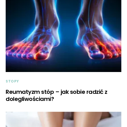
STOPY
Reumatyzm stóp – jak sobie radzić z
dolegliwościami?