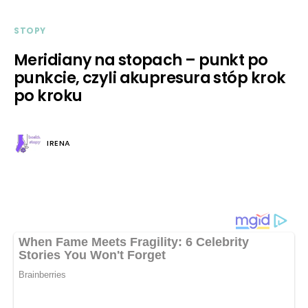
STOPY
Meridiany na stopach – punkt po
punkcie, czyli akupresura stóp krok
po kroku
IRENA