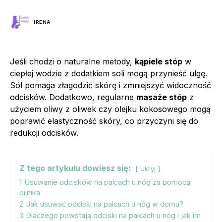
IRENA
Jeśli chodzi o naturalne metody,
kąpiele stóp
w
ciepłej wodzie z dodatkiem soli mogą przynieść ulgę.
Sól pomaga złagodzić skórę i zmniejszyć widoczność
odcisków. Dodatkowo, regularne
masaże stóp
z
użyciem oliwy z oliwek czy olejku kokosowego mogą
poprawić elastyczność skóry, co przyczyni się do
redukcji odcisków.
Z tego artykułu dowiesz się:
Ukryj
1
Usuwanie odcisków na palcach u nóg za pomocą
pilnika
2
Jak usuwać odciski na palcach u nóg w domu?
3
Dlaczego powstają odciski na palcach u nóg i jak im