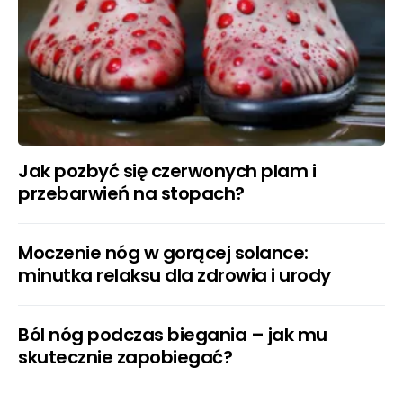
Jak pozbyć się czerwonych plam i
przebarwień na stopach?
Moczenie nóg w gorącej solance:
minutka relaksu dla zdrowia i urody
Ból nóg podczas biegania – jak mu
skutecznie zapobiegać?