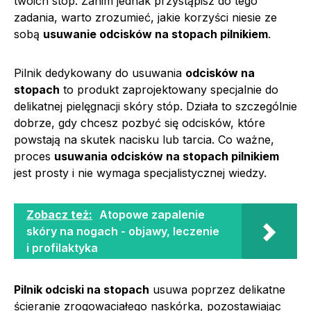
twoich stóp. Zanim jednak przystąpisz do tego
zadania, warto zrozumieć, jakie korzyści niesie ze
sobą
usuwanie odcisków na stopach pilnikiem
.
Pilnik dedykowany do usuwania
odcisków na
stopach
to produkt zaprojektowany specjalnie do
delikatnej pielęgnacji skóry stóp. Działa to szczególnie
dobrze, gdy chcesz pozbyć się odcisków, które
powstają na skutek nacisku lub tarcia. Co ważne,
proces
usuwania odcisków na stopach pilnikiem
jest prosty i nie wymaga specjalistycznej wiedzy.
Zobacz też:
Atopowe zapalenie
skóry na nogach - objawy, leczenie
i profilaktyka
Pilnik odciski na stopach
usuwa poprzez delikatne
ścieranie zrogowaciałego naskórka, pozostawiając