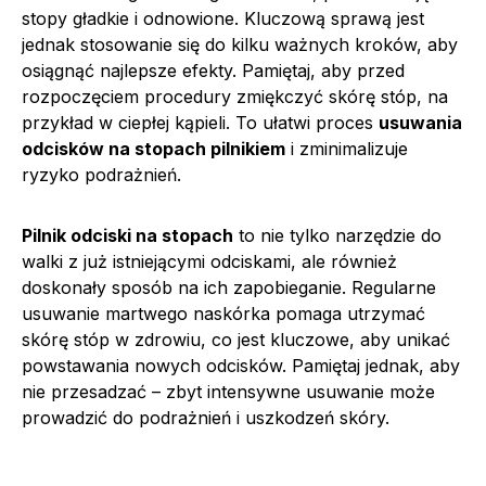
stopy gładkie i odnowione. Kluczową sprawą jest
jednak stosowanie się do kilku ważnych kroków, aby
osiągnąć najlepsze efekty. Pamiętaj, aby przed
rozpoczęciem procedury zmiękczyć skórę stóp, na
przykład w ciepłej kąpieli. To ułatwi proces
usuwania
odcisków na stopach pilnikiem
i zminimalizuje
ryzyko podrażnień.
Pilnik odciski na stopach
to nie tylko narzędzie do
walki z już istniejącymi odciskami, ale również
doskonały sposób na ich zapobieganie. Regularne
usuwanie martwego naskórka pomaga utrzymać
skórę stóp w zdrowiu, co jest kluczowe, aby unikać
powstawania nowych odcisków. Pamiętaj jednak, aby
nie przesadzać – zbyt intensywne usuwanie może
prowadzić do podrażnień i uszkodzeń skóry.