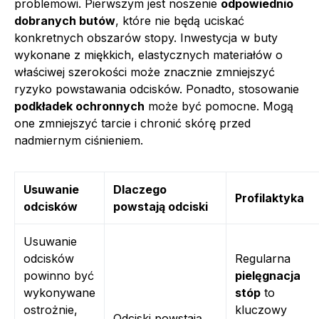
problemowi. Pierwszym jest noszenie
odpowiednio
dobranych butów
, które nie będą uciskać
konkretnych obszarów stopy. Inwestycja w buty
wykonane z miękkich, elastycznych materiałów o
właściwej szerokości może znacznie zmniejszyć
ryzyko powstawania odcisków. Ponadto, stosowanie
podkładek ochronnych
może być pomocne. Mogą
one zmniejszyć tarcie i chronić skórę przed
nadmiernym ciśnieniem.
Usuwanie
Dlaczego
Profilaktyka
odcisków
powstają odciski
Usuwanie
odcisków
Regularna
powinno być
pielęgnacja
wykonywane
stóp
to
ostrożnie,
kluczowy
Odciski powstają