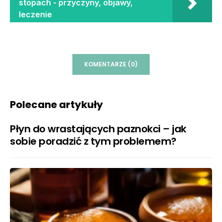
stopach - przyczyny, objawy,
leczenie
KOMENTARZE (0)
Polecane artykuły
Płyn do wrastających paznokci – jak
sobie poradzić z tym problemem?