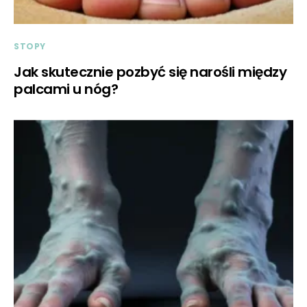
STOPY
Jak skutecznie pozbyć się narośli między
palcami u nóg?