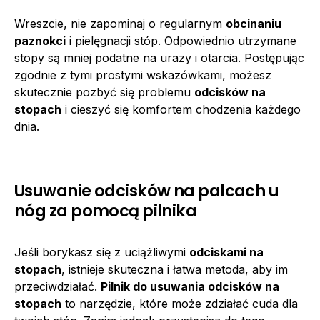
Wreszcie, nie zapominaj o regularnym
obcinaniu
paznokci
i pielęgnacji stóp. Odpowiednio utrzymane
stopy są mniej podatne na urazy i otarcia. Postępując
zgodnie z tymi prostymi wskazówkami, możesz
skutecznie pozbyć się problemu
odcisków na
stopach
i cieszyć się komfortem chodzenia każdego
dnia.
Usuwanie odcisków na palcach u
nóg za pomocą pilnika
Jeśli borykasz się z uciążliwymi
odciskami na
stopach
, istnieje skuteczna i łatwa metoda, aby im
przeciwdziałać.
Pilnik do usuwania odcisków na
stopach
to narzędzie, które może zdziałać cuda dla