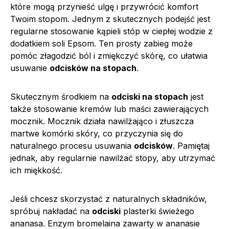
które mogą przynieść ulgę i przywrócić komfort
Twoim stopom. Jednym z skutecznych podejść jest
regularne stosowanie kąpieli stóp w ciepłej wodzie z
dodatkiem soli Epsom. Ten prosty zabieg może
pomóc złagodzić ból i zmiękczyć skórę, co ułatwia
usuwanie
odcisków na stopach
.
Skutecznym środkiem na
odciski na stopach
jest
także stosowanie kremów lub maści zawierających
mocznik. Mocznik działa nawilżająco i złuszcza
martwe komórki skóry, co przyczynia się do
naturalnego procesu usuwania
odcisków
. Pamiętaj
jednak, aby regularnie nawilżać stopy, aby utrzymać
ich miękkość.
Jeśli chcesz skorzystać z naturalnych składników,
spróbuj nakładać na
odciski
plasterki świeżego
ananasa. Enzym bromelaina zawarty w ananasie