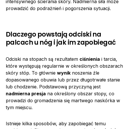
intensywnego ścierania skóry. Nadmierna siła może
prowadzić do podrażnień i pogorszenia sytuacji.
Dlaczego powstają odciski na
palcach u nóg i jak im zapobiegać
Odciski na stopach są rezultatem
ciśnienia
i tarcia,
które występują regularnie w określonych obszarach
skóry stóp. To głównie
wynik
noszenia źle
dopasowanego obuwia lub przez długotrwałe stanie
lub chodzenie. Podstawową przyczyną jest
nadmierna presja
na określony obszar stopy, co
prowadzi do gromadzenia się martwego naskórka w
tym miejscu.
Istnieje kilka sposobów, aby zapobiegać temu