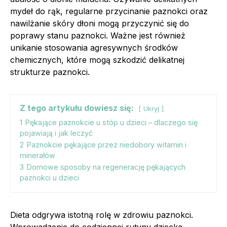
mydeł do rąk, regularne przycinanie paznokci oraz
nawilżanie skóry dłoni mogą przyczynić się do
poprawy stanu paznokci. Ważne jest również
unikanie stosowania agresywnych środków
chemicznych, które mogą szkodzić delikatnej
strukturze paznokci.
Z tego artykułu dowiesz się:
Ukryj
1
Pękające paznokcie u stóp u dzieci – dlaczego się
pojawiają i jak leczyć
2
Paznokcie pękające przez niedobory witamin i
minerałów
3
Domowe sposoby na regenerację pękających
paznokci u dzieci
Dieta odgrywa istotną rolę w zdrowiu paznokci.