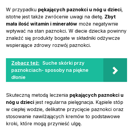
W przypadku
pękających paznokci u nóg u dzieci
,
istotne jest także zwrócenie uwagi na dietę.
Zbyt
mała ilość witamin i minerałów
może negatywnie
wpływać na stan paznokci. W diecie dziecka powinny
znaleźć się produkty bogate w składniki odżywcze
wspierające zdrowy rozwój paznokci.
Zobacz też:
Suche skórki przy
paznokciach- sposoby na piękne
dłonie
Skuteczną metodą leczenia
pękających paznokci u
nóg u dzieci
jest regularna pielęgnacja. Kąpiele stóp
w ciepłej wodzie, delikatne przycięcie paznokci oraz
stosowanie nawilżających kremów to podstawowe
kroki, które mogą przynieść ulgę.