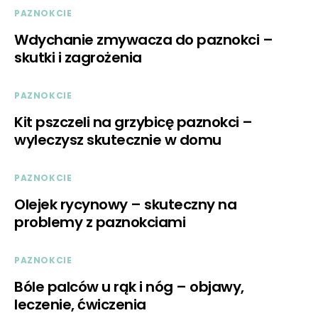
PAZNOKCIE
Wdychanie zmywacza do paznokci –
skutki i zagrożenia
PAZNOKCIE
Kit pszczeli na grzybicę paznokci –
wyleczysz skutecznie w domu
PAZNOKCIE
Olejek rycynowy – skuteczny na
problemy z paznokciami
PAZNOKCIE
Bóle palców u rąk i nóg – objawy,
leczenie, ćwiczenia