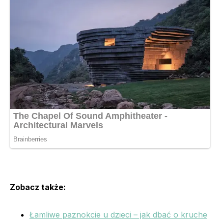
Zobacz także:
Łamliwe paznokcie u dzieci – jak dbać o kruche