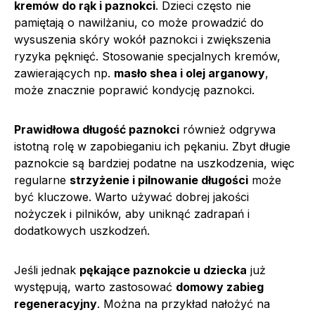
kremów do rąk i paznokci
. Dzieci często nie
pamiętają o nawilżaniu, co może prowadzić do
wysuszenia skóry wokół paznokci i zwiększenia
ryzyka pęknięć. Stosowanie specjalnych kremów,
zawierających np.
masło shea i olej arganowy
,
może znacznie poprawić kondycję paznokci.
Prawidłowa długość paznokci
również odgrywa
istotną rolę w zapobieganiu ich pękaniu. Zbyt długie
paznokcie są bardziej podatne na uszkodzenia, więc
regularne
strzyżenie i pilnowanie długości
może
być kluczowe. Warto używać dobrej jakości
nożyczek i pilników, aby uniknąć zadrapań i
dodatkowych uszkodzeń.
Jeśli jednak
pękające paznokcie u dziecka
już
występują, warto zastosować
domowy zabieg
regeneracyjny
. Można na przykład nałożyć na