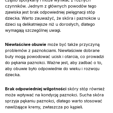
często spotykany i może wynikać z różnych
czynników. Jednym z głównych powodów tego
zjawiska jest brak odpowiedniej pielęgnacji stóp
dziecka. Warto zauważyć, że skóra i paznokcie u
dzieci są delikatniejsze niż u dorosłych, dlatego
wymagają szczególnej uwagi.
Niewłaściwe obuwie
może być także przyczyną
problemów z paznokciami. Niewłaściwie dobrane
buty mogą powodować ucisk i otarcia, co prowadzi
do pękania paznokci. Ważne jest, aby zadbać o to,
aby obuwie było odpowiednie do wieku i rozwoju
dziecka.
Brak odpowiedniej wilgotności
skóry stóp również
może wpływać na kondycję paznokci. Sucha skóra
sprzyja pękaniu paznokci, dlatego warto stosować
nawilżające kremy, zwłaszcza po kąpieli.