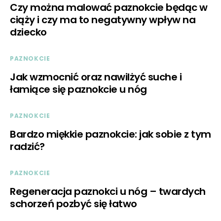
Czy można malować paznokcie będąc w
ciąży i czy ma to negatywny wpływ na
dziecko
PAZNOKCIE
Jak wzmocnić oraz nawilżyć suche i
łamiące się paznokcie u nóg
PAZNOKCIE
Bardzo miękkie paznokcie: jak sobie z tym
radzić?
PAZNOKCIE
Regeneracja paznokci u nóg – twardych
schorzeń pozbyć się łatwo