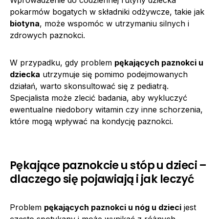
Wprowadzenie do codziennej rutyny dziecka
pokarmów bogatych w składniki odżywcze, takie jak
biotyna
, może wspomóc w utrzymaniu silnych i
zdrowych paznokci.
W przypadku, gdy problem
pękających paznokci u
dziecka
utrzymuje się pomimo podejmowanych
działań, warto skonsultować się z pediatrą.
Specjalista może zlecić badania, aby wykluczyć
ewentualne niedobory witamin czy inne schorzenia,
które mogą wpływać na kondycję paznokci.
Pękające paznokcie u stóp u dzieci –
dlaczego się pojawiają i jak leczyć
Problem
pękających paznokci u nóg u dzieci
jest