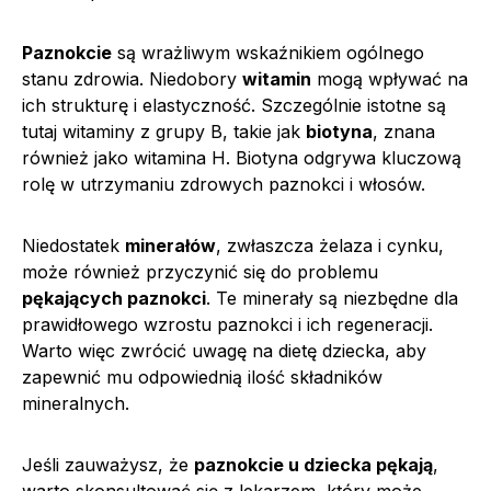
Paznokcie
są wrażliwym wskaźnikiem ogólnego
stanu zdrowia. Niedobory
witamin
mogą wpływać na
ich strukturę i elastyczność. Szczególnie istotne są
tutaj witaminy z grupy B, takie jak
biotyna
, znana
również jako witamina H. Biotyna odgrywa kluczową
rolę w utrzymaniu zdrowych paznokci i włosów.
Niedostatek
minerałów
, zwłaszcza żelaza i cynku,
może również przyczynić się do problemu
pękających paznokci
. Te minerały są niezbędne dla
prawidłowego wzrostu paznokci i ich regeneracji.
Warto więc zwrócić uwagę na dietę dziecka, aby
zapewnić mu odpowiednią ilość składników
mineralnych.
Jeśli zauważysz, że
paznokcie u dziecka pękają
,