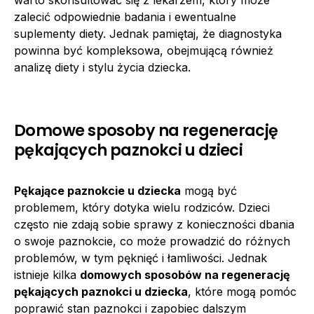
warto skonsultować się z lekarzem, który może
zalecić odpowiednie badania i ewentualne
suplementy diety. Jednak pamiętaj, że diagnostyka
powinna być kompleksowa, obejmującą również
analizę diety i stylu życia dziecka.
Domowe sposoby na regenerację
pękających paznokci u dzieci
Pękające paznokcie u dziecka
mogą być
problemem, który dotyka wielu rodziców. Dzieci
często nie zdają sobie sprawy z konieczności dbania
o swoje paznokcie, co może prowadzić do różnych
problemów, w tym pęknięć i łamliwości. Jednak
istnieje kilka
domowych sposobów na regenerację
pękających paznokci u dziecka
, które mogą pomóc
poprawić stan paznokci i zapobiec dalszym