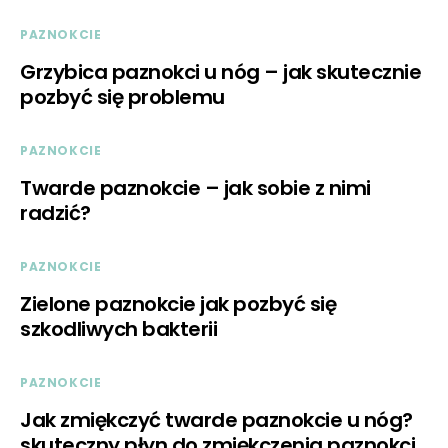
PAZNOKCIE
Grzybica paznokci u nóg – jak skutecznie
pozbyć się problemu
PAZNOKCIE
Twarde paznokcie – jak sobie z nimi
radzić?
PAZNOKCIE
Zielone paznokcie jak pozbyć się
szkodliwych bakterii
PAZNOKCIE
Jak zmiękczyć twarde paznokcie u nóg?
skuteczny płyn do zmiękczenia paznokci