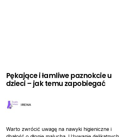
Pękające i łamliwe paznokcie u
dzieci – jak temu zapobiegać
IRENA
Warto zwrócić uwagę na nawyki higieniczne i
dbałość o dłonie malucha. Używanie delikatnych