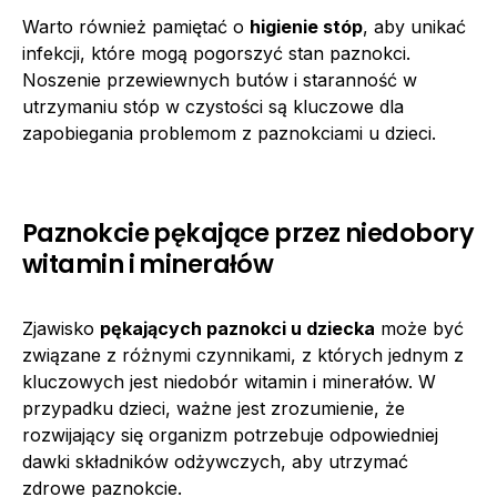
Warto również pamiętać o
higienie stóp
, aby unikać
infekcji, które mogą pogorszyć stan paznokci.
Noszenie przewiewnych butów i staranność w
utrzymaniu stóp w czystości są kluczowe dla
zapobiegania problemom z paznokciami u dzieci.
Paznokcie pękające przez niedobory
witamin i minerałów
Zjawisko
pękających paznokci u dziecka
może być
związane z różnymi czynnikami, z których jednym z
kluczowych jest niedobór witamin i minerałów. W
przypadku dzieci, ważne jest zrozumienie, że
rozwijający się organizm potrzebuje odpowiedniej
dawki składników odżywczych, aby utrzymać
zdrowe paznokcie.