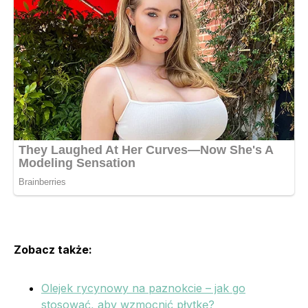
Zobacz także:
Olejek rycynowy na paznokcie – jak go
stosować, aby wzmocnić płytkę?