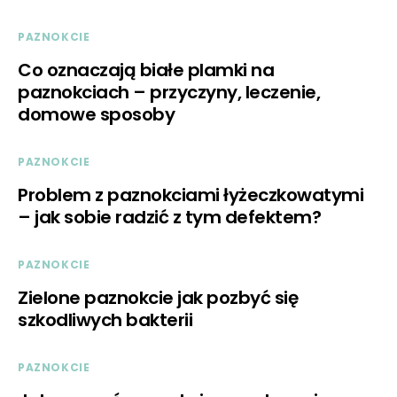
PAZNOKCIE
Co oznaczają białe plamki na
paznokciach – przyczyny, leczenie,
domowe sposoby
PAZNOKCIE
Problem z paznokciami łyżeczkowatymi
– jak sobie radzić z tym defektem?
PAZNOKCIE
Zielone paznokcie jak pozbyć się
szkodliwych bakterii
PAZNOKCIE