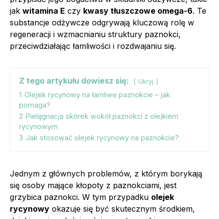
jak
witamina E
czy
kwasy tłuszczowe omega-6
. Te
substancje odżywcze odgrywają kluczową rolę w
regeneracji i wzmacnianiu struktury paznokci,
przeciwdziałając łamliwości i rozdwajaniu się.
Z tego artykułu dowiesz się:
Ukryj
1
Olejek rycynowy na łamliwe paznokcie – jak
pomaga?
2
Pielęgnacja skórek wokół paznokci z olejkiem
rycynowym
3
Jak stosować olejek rycynowy na paznokcie?
Jednym z głównych problemów, z którym borykają
się osoby mające kłopoty z paznokciami, jest
grzybica paznokci. W tym przypadku
olejek
rycynowy
okazuje się być skutecznym środkiem,