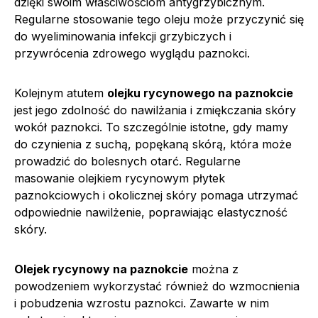
dzięki swoim właściwościom antygrzybicznym.
Regularne stosowanie tego oleju może przyczynić się
do wyeliminowania infekcji grzybiczych i
przywrócenia zdrowego wyglądu paznokci.
Kolejnym atutem
olejku rycynowego na paznokcie
jest jego zdolność do nawilżania i zmiękczania skóry
wokół paznokci. To szczególnie istotne, gdy mamy
do czynienia z suchą, popękaną skórą, która może
prowadzić do bolesnych otarć. Regularne
masowanie olejkiem rycynowym płytek
paznokciowych i okolicznej skóry pomaga utrzymać
odpowiednie nawilżenie, poprawiając elastyczność
skóry.
Olejek rycynowy na paznokcie
można z
powodzeniem wykorzystać również do wzmocnienia
i pobudzenia wzrostu paznokci. Zawarte w nim