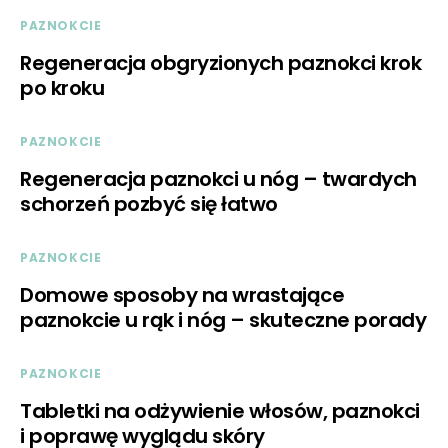
PAZNOKCIE
Regeneracja obgryzionych paznokci krok
po kroku
PAZNOKCIE
Regeneracja paznokci u nóg – twardych
schorzeń pozbyć się łatwo
PAZNOKCIE
Domowe sposoby na wrastające
paznokcie u rąk i nóg – skuteczne porady
PAZNOKCIE
Tabletki na odżywienie włosów, paznokci
i poprawę wyglądu skóry