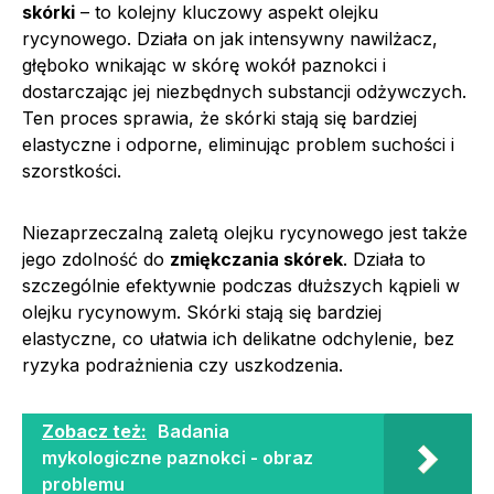
skórki
– to kolejny kluczowy aspekt olejku
rycynowego. Działa on jak intensywny nawilżacz,
głęboko wnikając w skórę wokół paznokci i
dostarczając jej niezbędnych substancji odżywczych.
Ten proces sprawia, że skórki stają się bardziej
elastyczne i odporne, eliminując problem suchości i
szorstkości.
Niezaprzeczalną zaletą olejku rycynowego jest także
jego zdolność do
zmiękczania skórek
. Działa to
szczególnie efektywnie podczas dłuższych kąpieli w
olejku rycynowym. Skórki stają się bardziej
elastyczne, co ułatwia ich delikatne odchylenie, bez
ryzyka podrażnienia czy uszkodzenia.
Zobacz też:
Badania
mykologiczne paznokci - obraz
problemu