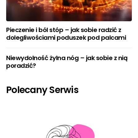
Pieczenie i ból stóp – jak sobie radzić z
dolegliwościami poduszek pod palcami
Niewydolność żylna nóg – jak sobie z nią
poradzić?
Polecany Serwis