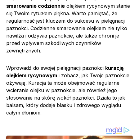
smarowanie codziennie
olejkiem rycynowym stanie
się Twoim rytuałem piękna. Warto pamiętać, że
regularność jest kluczem do sukcesu w pielęgnacji
paznokci. Codzienne smarowanie olejkiem nie tylko
nawilża i odżywia paznokcie, ale także chroni je
przed wpływem szkodliwych czynników
zewnętrznych.
Wprowadź do swojej pielęgnacji paznokci
kurację
olejkiem rycynowym
i zobacz, jak Twoje paznokcie
ożywają. Kuracja ta może obejmować regularne
wcieranie olejku w paznokcie, ale również jego
stosowanie na skórę wokół paznokci. Działa to jak
balsam, który dodaje blasku i zdrowego wyglądu
całym dłoniom.