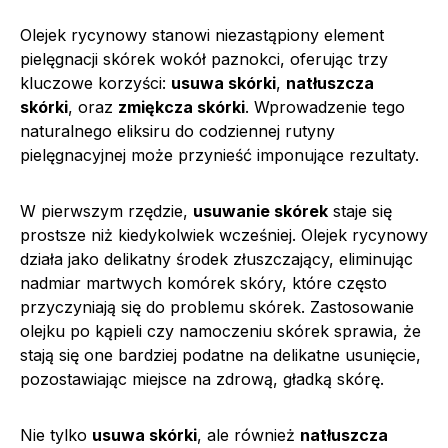
Olejek rycynowy stanowi niezastąpiony element
pielęgnacji skórek wokół paznokci, oferując trzy
kluczowe korzyści:
usuwa skórki
,
natłuszcza
skórki
, oraz
zmiękcza skórki
. Wprowadzenie tego
naturalnego eliksiru do codziennej rutyny
pielęgnacyjnej może przynieść imponujące rezultaty.
W pierwszym rzędzie,
usuwanie skórek
staje się
prostsze niż kiedykolwiek wcześniej. Olejek rycynowy
działa jako delikatny środek złuszczający, eliminując
nadmiar martwych komórek skóry, które często
przyczyniają się do problemu skórek. Zastosowanie
olejku po kąpieli czy namoczeniu skórek sprawia, że
stają się one bardziej podatne na delikatne usunięcie,
pozostawiając miejsce na zdrową, gładką skórę.
Nie tylko
usuwa skórki
, ale również
natłuszcza