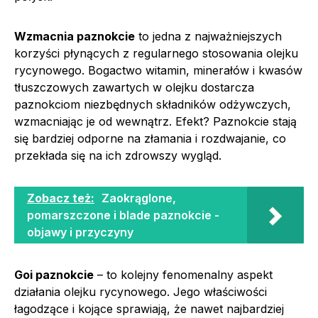
Wzmacnia paznokcie
to jedna z najważniejszych
korzyści płynących z regularnego stosowania olejku
rycynowego. Bogactwo witamin, minerałów i kwasów
tłuszczowych zawartych w olejku dostarcza
paznokciom niezbędnych składników odżywczych,
wzmacniając je od wewnątrz. Efekt? Paznokcie stają
się bardziej odporne na złamania i rozdwajanie, co
przekłada się na ich zdrowszy wygląd.
Zobacz też:
Zaokrąglone,
pomarszczone i blade paznokcie -
objawy i przyczyny
Goi paznokcie
– to kolejny fenomenalny aspekt
działania olejku rycynowego. Jego właściwości
łagodzące i kojące sprawiają, że nawet najbardziej