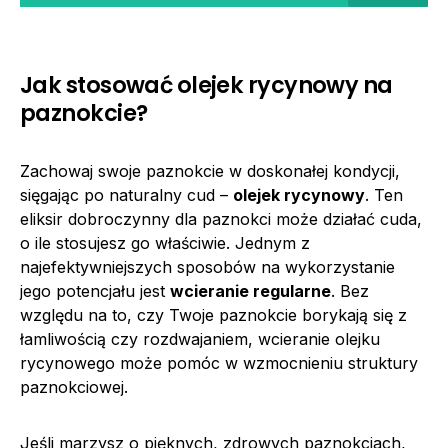
Jak stosować olejek rycynowy na
paznokcie?
Zachowaj swoje paznokcie w doskonałej kondycji,
sięgając po naturalny cud –
olejek rycynowy
. Ten
eliksir dobroczynny dla paznokci może działać cuda,
o ile stosujesz go właściwie. Jednym z
najefektywniejszych sposobów na wykorzystanie
jego potencjału jest
wcieranie regularne
. Bez
względu na to, czy Twoje paznokcie borykają się z
łamliwością czy rozdwajaniem, wcieranie olejku
rycynowego może pomóc w wzmocnieniu struktury
paznokciowej.
Jeśli marzysz o pięknych, zdrowych paznokciach,