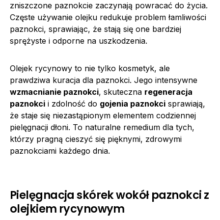
zniszczone paznokcie zaczynają powracać do życia.
Częste używanie olejku redukuje problem łamliwości
paznokci, sprawiając, że stają się one bardziej
sprężyste i odporne na uszkodzenia.
Olejek rycynowy to nie tylko kosmetyk, ale
prawdziwa kuracja dla paznokci. Jego intensywne
wzmacnianie paznokci
, skuteczna
regeneracja
paznokci
i zdolność do
gojenia paznokci
sprawiają,
że staje się niezastąpionym elementem codziennej
pielęgnacji dłoni. To naturalne remedium dla tych,
którzy pragną cieszyć się pięknymi, zdrowymi
paznokciami każdego dnia.
Pielęgnacja skórek wokół paznokci z
olejkiem rycynowym