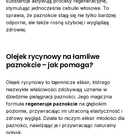
substancje aktywują procesy regeneracyjne,
stymulując jednocześnie cebulki włosowe. To
sprawia, że paznokcie stają się nie tylko bardziej
odporne, ale także rosną szybciej i wyglądają
zdrowiej.
Olejek rycynowy na łamliwe
paznokcie – jak pomaga?
Olejek rycynowy to tajemnicze eliksir, którego
niezwykłe właściwości zdobywają uznanie w
dziedzinie pielęgnacji paznokci. Jego magiczna
formuła
regeneruje paznokcie
na głębokim
poziomie, przywracając im utraconą elastyczność i
zdrowy wygląd. Działa to niczym eliksir młodości dla
paznokci, nawilżając je i przywracając naturalny
połysk.